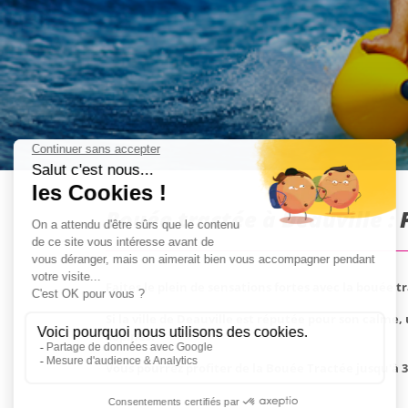
Bouée tractée à Deauville :
Faites le plein de sensations fortes avec la bouée t
Si la ville de Deauville est réputée pour son calme
copines.
Vous pourrez profiter de la Bouée Tractée jusqu'à 3