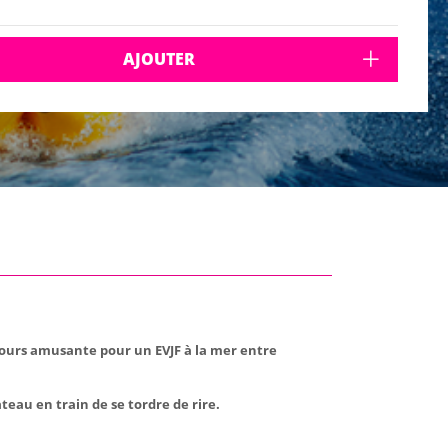
AJOUTER
oujours amusante pour un EVJF à la mer entre
teau en train de se tordre de rire.