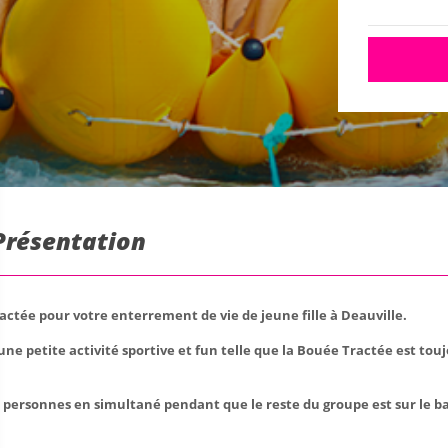
 Présentation
ractée pour votre enterrement de vie de jeune fille à Deauville.
, une petite activité sportive et fun telle que la Bouée Tractée est t
 personnes en simultané pendant que le reste du groupe est sur le ba