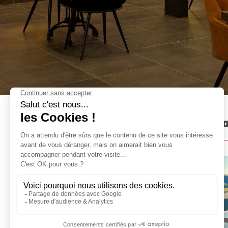
Déjeuner en Tonneaux à Deau