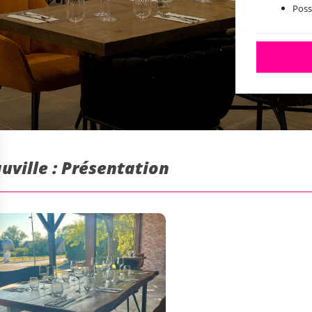
Possi
ville : Présentation