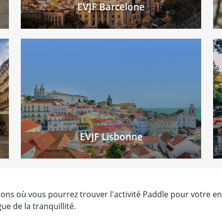
EVJF Barcelone
EVJF Lisbonne
ns où vous pourrez trouver l'activité Paddle pour votre ente
e de la tranquillité.