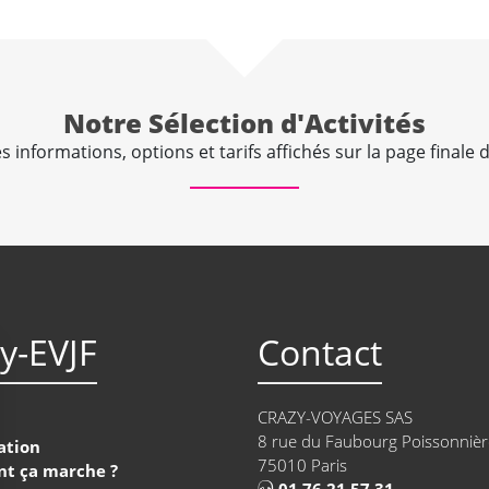
Notre Sélection d'Activités
 informations, options et tarifs affichés sur la page finale d
y-EVJF
Contact
CRAZY-VOYAGES SAS
8 rue du Faubourg Poissonnièr
ation
75010 Paris
t ça marche ?
01 76 21 57 31