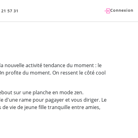
Connexion
 21 57 31
la nouvelle activité tendance du moment : le
 On profite du moment. On ressent le côté cool
t debout sur une planche en mode zen.
ide d'une rame pour pagayer et vous diriger. Le
de vie de jeune fille tranquille entre amies,