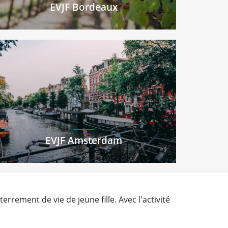
EVJF Bordeaux
EVJF Amsterdam
rrement de vie de jeune fille. Avec l'activité