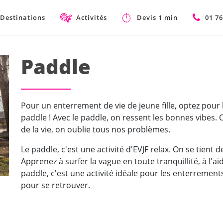
Destinations
Activités
Devis 1 min
01 76
Paddle
Pour un enterrement de vie de jeune fille, optez pour 
paddle ! Avec le paddle, on ressent les bonnes vibes.
de la vie, on oublie tous nos problèmes.
Le paddle, c'est une activité d'EVJF relax. On se tien
Apprenez à surfer la vague en toute tranquillité, à l'a
paddle, c'est une activité idéale pour les enterrements 
pour se retrouver.