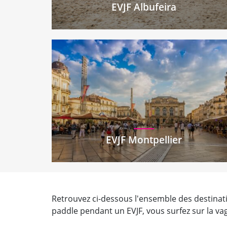
EVJF Albufeira
EVJF Montpellier
Retrouvez ci-dessous l'ensemble des destinatio
paddle pendant un EVJF, vous surfez sur la vagu