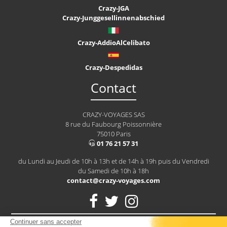
Crazy-JGA
Crazy-Junggesellinnenabschied
Crazy-AddioAlCelibato
Crazy-Despedidas
Contact
CRAZY-VOYAGES SAS
8 rue du Faubourg Poissonnière
75010 Paris
01 76 21 57 31
du Lundi au Jeudi de 10h à 13h et de 14h à 19h puis du Vendredi
du Samedi de 10h à 18h
contact@crazy-voyages.com