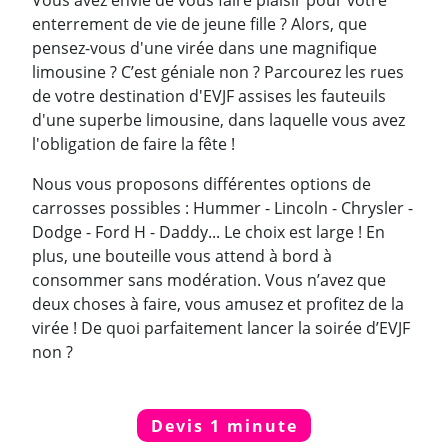
Vous avez envie de vous faire plaisir pour votre
enterrement de vie de jeune fille ? Alors, que
pensez-vous d'une virée dans une magnifique
limousine ? C’est géniale non ? Parcourez les rues
de votre destination d'EVJF assises les fauteuils
d'une superbe limousine, dans laquelle vous avez
l'obligation de faire la fête !
Nous vous proposons différentes options de
carrosses possibles : Hummer - Lincoln - Chrysler -
Dodge - Ford H - Daddy... Le choix est large ! En
plus, une bouteille vous attend à bord à
consommer sans modération. Vous n’avez que
deux choses à faire, vous amusez et profitez de la
virée ! De quoi parfaitement lancer la soirée d’EVJF
non ?
Devis 1 minute