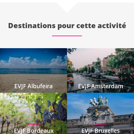
Destinations pour cette activité
EVJF Albufeira
EVJF Amsterdam
EVJF Bordeaux
EVJF Bruxelles