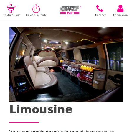
Destinations
Devis 1 minute
Contact
Connexion
Limousine