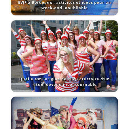
EVJF à Bordeaux : activités et idées pour un
week-end inoubliable
Quelle est l’origine de l’EVJF? Histoire d’un
rituel devenu incontournable