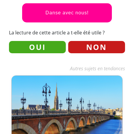
Danse avec nous!
La lecture de cette article a t-elle été utile ?
OUI
NON
Autres sujets en tendances