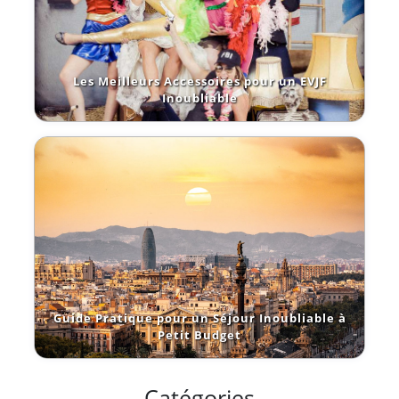
Les Meilleurs Accessoires pour un EVJF
Inoubliable
Guide Pratique pour un Séjour Inoubliable à
Petit Budget
Catégories