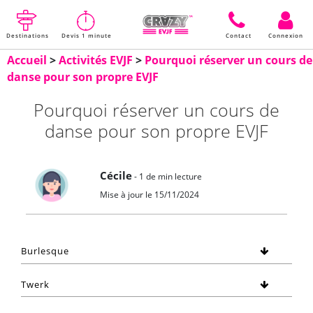
Destinations
Devis 1 minute
Contact
Connexion
Accueil
>
Activités EVJF
>
Pourquoi réserver un cours de
danse pour son propre EVJF
Pourquoi réserver un cours de
danse pour son propre EVJF
Cécile
- 1 de min lecture
Mise à jour le 15/11/2024
Burlesque
Twerk