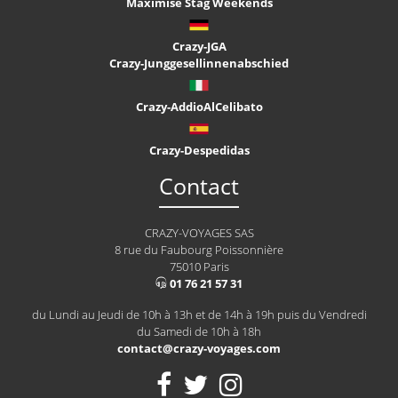
Maximise Stag Weekends
Crazy-JGA
Crazy-Junggesellinnenabschied
Crazy-AddioAlCelibato
Crazy-Despedidas
Contact
CRAZY-VOYAGES SAS
8 rue du Faubourg Poissonnière
75010 Paris
01 76 21 57 31
du Lundi au Jeudi de 10h à 13h et de 14h à 19h puis du Vendredi
du Samedi de 10h à 18h
contact@crazy-voyages.com