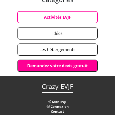
Activités EVJF
Idées
Les hébergements
Demandez votre devis gratuit
Crazy-EVJF
Mon EVJF
Connexion
Contact