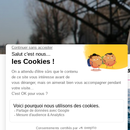
Croisière sur la Seine à Pari