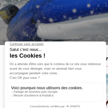
Bouée tractée à Montpellier