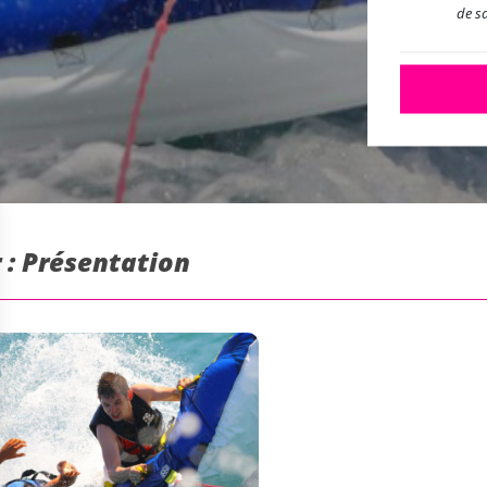
de s
 : Présentation