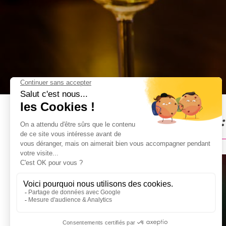
Dîner Spectacle à Lisbonne 