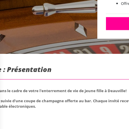
Offre
e : Présentation
ns le cadre de votre l'enterrement de vie de jeune fille à Deauville!
uivie d'une coupe de champagne offerte au bar. Chaque invité recev
table électroniques.