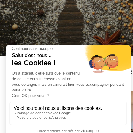
Dîner Brasserie à Deauville 