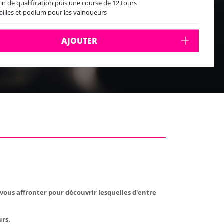
in de qualification puis une course de 12 tours
illes et podium pour les vainqueurs
sfert en mini-bus à l'aller et au retour en compagnie de la guide
7 personnes
AJOUTER
rtir de mi-Mars
vous affronter pour découvrir lesquelles d'entre
urs.