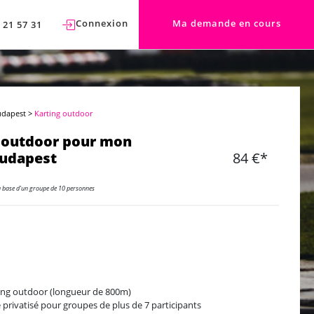
Connexion
Ma demande en cours
 21 57 31
udapest
>
Karting outdoor
 outdoor pour mon
Budapest
84 €*
a base d'un groupe de 10 personnes
ing outdoor (longueur de 800m)
e privatisé pour groupes de plus de 7 participants