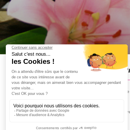
Spa Premium à Bruxelles : P
Car le Spa Premium est un peu l'activité incontournable d
Venez vous détendre dans notre Spa partenaire et repren