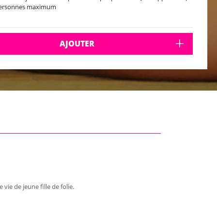
personnes maximum
AJOUTER
e de jeune fille de folie.