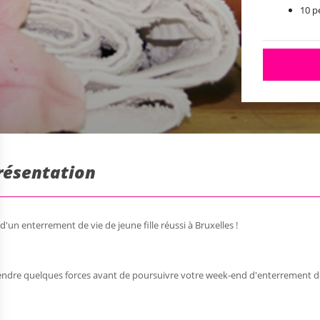
10 
résentation
'un enterrement de vie de jeune fille réussi à Bruxelles !
dre quelques forces avant de poursuivre votre week-end d'enterrement de vi