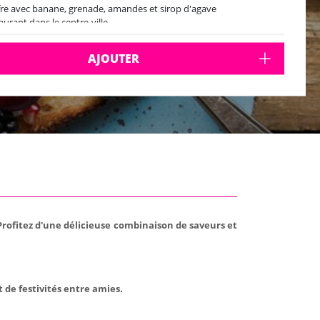
re avec banane, grenade, amandes et sirop d'agave
aurant dans le centre-ville
AJOUTER
 Profitez d'une délicieuse combinaison de saveurs et
 de festivités entre amies.