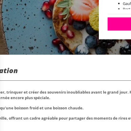
Gauf
Rest
tation
r, trinquer et créer des souvenirs inoubliables avant le grand jour.
rnée encore plus spéciale.
 qu'une boisson froid et une boisson chaude.
ille, offrant un cadre agréable pour partager des moments de rires et