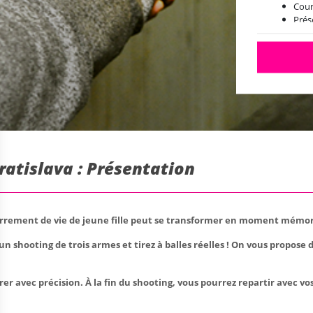
Cour
Prés
Tran
ratislava : Présentation
nterrement de vie de jeune fille peut se transformer en moment mémo
n shooting de trois armes et tirez à balles réelles ! On vous propose 
rer avec précision. À la fin du shooting, vous pourrez repartir avec v