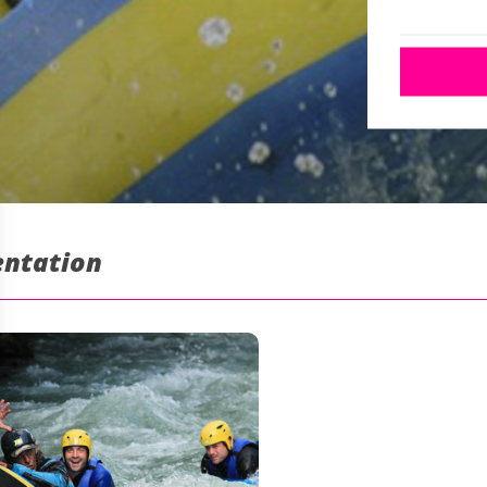
entation