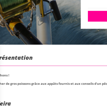
Présentation
hons !
her de gros poissons grâce aux appâts fournis et aux conseils d’un p
eira