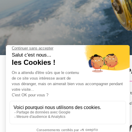
Pêche en mer à Albufeira : 
Une journée où vous attraperez bien plus que des t
Pendant cette activité de 3 heures, apprenez à pêc
prise directement à votre appartement.
Autres activités EVJF à Albuf