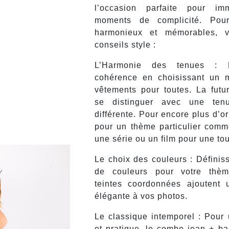
l’occasion parfaite pour imm
moments de complicité. Pou
harmonieux et mémorables, v
conseils style :
L’Harmonie des tenues : Pr
cohérence en choisissant un 
vêtements pour toutes. La futu
se distinguer avec une ten
différente. Pour encore plus d’or
pour un thème particulier com
une série ou un film pour une to
Le choix des couleurs : Définis
de couleurs pour votre thè
teintes coordonnées ajoutent
élégante à vos photos.
Le classique intemporel : Pour 
et pratique, le combo jean + ba