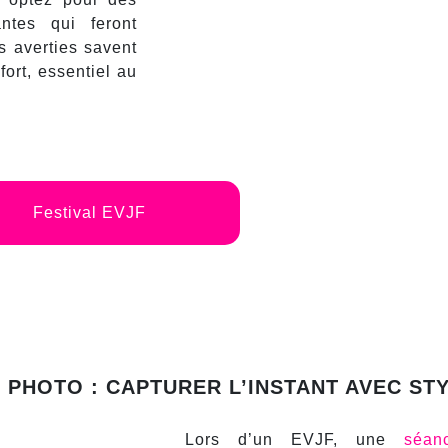
antes qui feront
es averties savent
fort, essentiel au
Festival EVJF
PHOTO : CAPTURER L’INSTANT AVEC ST
Lors d’un EVJF, une
séan