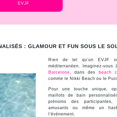
EVJF
ALISÉS : GLAMOUR ET FUN SOUS LE SO
Rien de tel qu'un EVJF so
méditerranéen. Imaginez-vous
Barcelone
, dans des
beach 
comme le Nikki Beach ou le Pur
Pour une touche unique, op
maillots de bain personnalisé
prénoms des participantes,
amusants ou même un hash
l'événement.