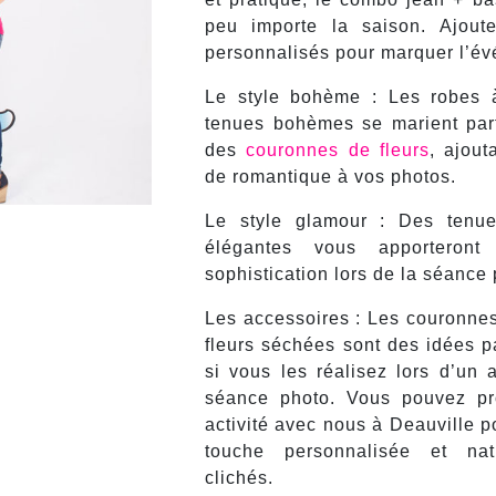
peu importe la saison. Ajoute
personnalisés pour marquer l’é
Le style bohème : Les robes à
tenues bohèmes se marient par
des
couronnes de fleurs
, ajout
de romantique à vos photos.
Le style glamour : Des tenue
élégantes vous apporteront
sophistication lors de la séance
Les accessoires : Les couronnes
fleurs séchées sont des idées pa
si vous les réalisez lors d’un a
séance photo. Vous pouvez pro
activité avec nous à Deauville p
touche personnalisée et na
clichés.