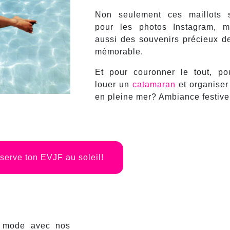
Non seulement ces maillots s
pour les photos Instagram, m
aussi des souvenirs précieux de
mémorable.
Et pour couronner le tout, p
louer un
catamaran
et organise
en pleine mer? Ambiance festive 
serve ton EVJF au soleil!
nt mode avec nos