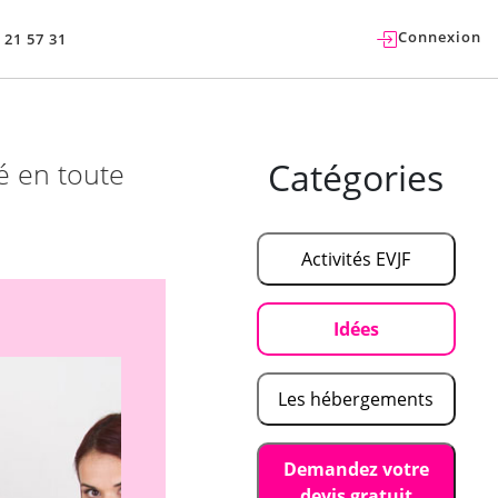
Connexion
 21 57 31
Catégories
é en toute
Activités EVJF
Idées
Les hébergements
Demandez votre
devis gratuit