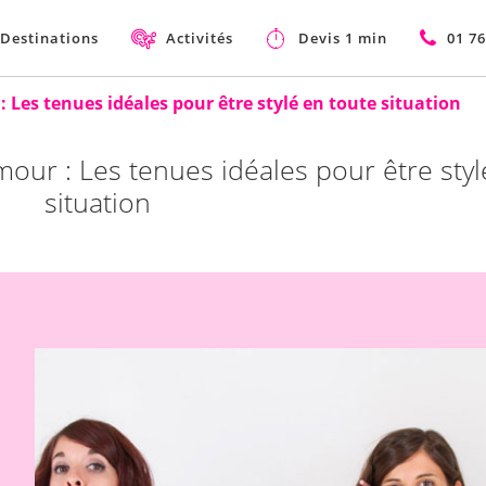
Destinations
Activités
Devis 1 min
01 76
 Les tenues idéales pour être stylé en toute situation
our : Les tenues idéales pour être styl
situation