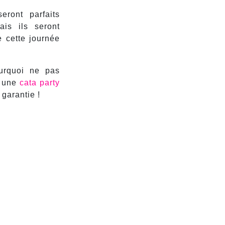
eront parfaits
ais ils seront
 cette journée
ourquoi ne pas
r une
cata party
garantie !