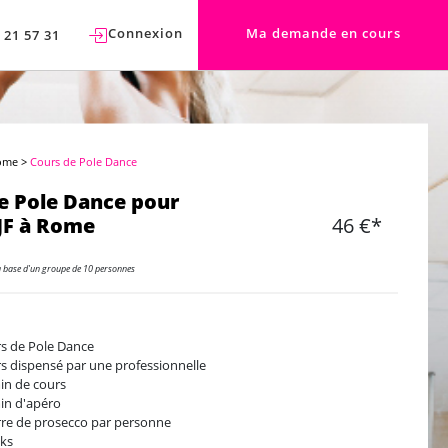
Connexion
Ma demande en cours
 21 57 31
Rome
>
Cours de Pole Dance
e Pole Dance pour
JF à Rome
46 €*
a base d'un groupe de 10 personnes
s de Pole Dance
s dispensé par une professionnelle
in de cours
in d'apéro
rre de prosecco par personne
ks