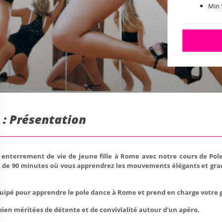
Min 
 : Présentation
enterrement de vie de jeune fille à Rome avec notre cours de Pole
 de 90 minutes où vous apprendrez les mouvements élégants et gra
uipé pour apprendre le pole dance à Rome et prend en charge votre g
s bien méritées de détente et de convivialité autour d'un apéro.