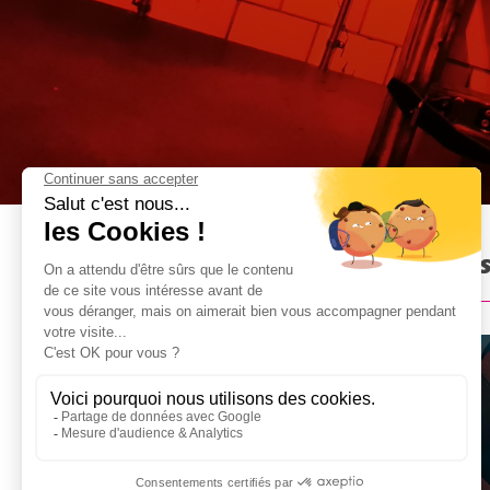
Prison Island à Prague : Pré