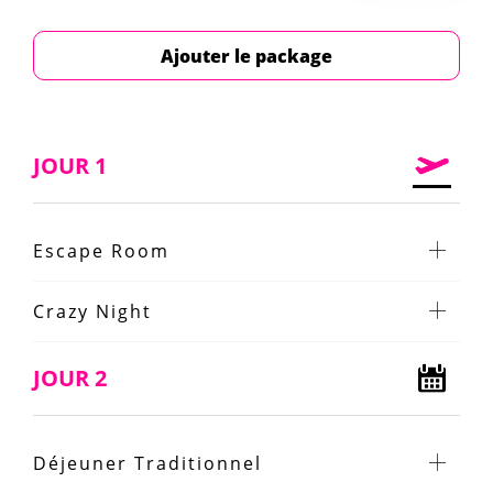
Ajouter le package
JOUR 1
Escape Room
Crazy Night
JOUR 2
Déjeuner Traditionnel