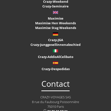
Crazy-Weekend
Crazy-Seminaire
Maximise
Maximise Hen Weekends
Maximise Stag Weekends
Crazy-JGA
Crazy-Junggesellinnenabschied
Crazy-AddioAlCelibato
Crazy-Despedidas
Contact
CRAZY-VOYAGES SAS
8 rue du Faubourg Poissonnière
75010 Paris