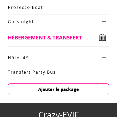
Prosecco Boat
Girls night
HÉBERGEMENT & TRANSFERT
Hôtel 4*
Transfert Party Bus
Ajouter le package
Crazy-EVJF