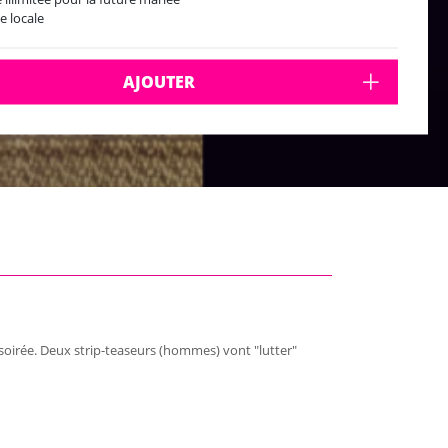
e locale
AJOUTER
er soirée. Deux strip-teaseurs (hommes) vont "lutter"