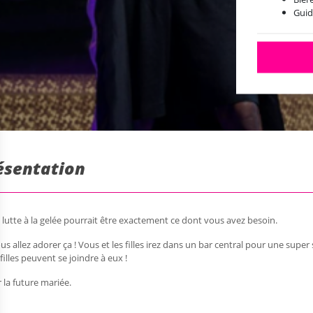
Guid
résentation
 lutte à la gelée pourrait être exactement ce dont vous avez besoin.
ous allez adorer ça ! Vous et les filles irez dans un bar central pour une sup
illes peuvent se joindre à eux !
r la future mariée.