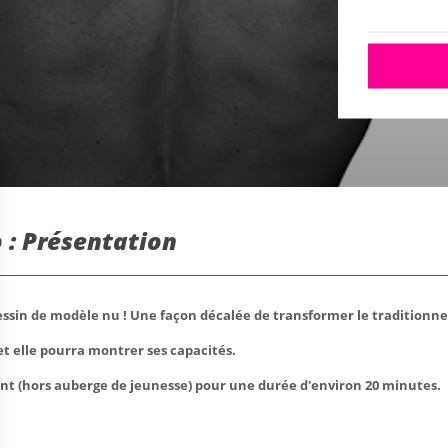
 : Présentation
dessin de modèle nu ! Une façon décalée de transformer le traditionnel
t elle pourra montrer ses capacités.
ment (hors auberge de jeunesse) pour une durée d'environ 20 minutes.