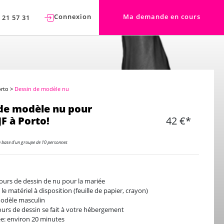
Connexion
Ma demande en cours
 21 57 31
orto
>
Dessin de modèle nu
de modèle nu pour
F à Porto!
42 €*
a base d'un groupe de 10 personnes
ours de dessin de nu pour la mariée
 le matériel à disposition (feuille de papier, crayon)
odèle masculin
ours de dessin se fait à votre hébergement
e: environ 20 minutes