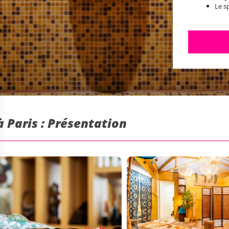
Le s
 Paris : Présentation