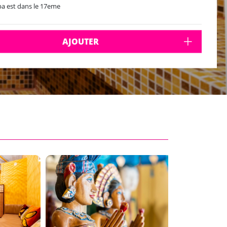
pa est dans le 17eme
AJOUTER