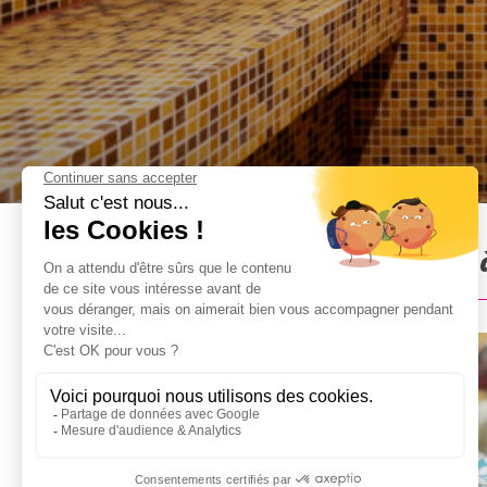
Évasion Détente & Douceur à