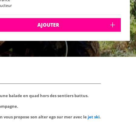
ructeur
AJOUTER
e une balade en quad hors des sentiers battus.
campagne.
 on vous propose son alter ego sur mer avec le
jet ski
.