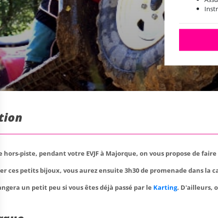
Inst
tion
 de hors-piste, pendant votre EVJF à Majorque, on vous propose de fair
r ces petits bijoux, vous aurez ensuite 3h30 de promenade dans la 
ngera un petit peu si vous êtes déjà passé par le
Karting
. D'ailleurs,