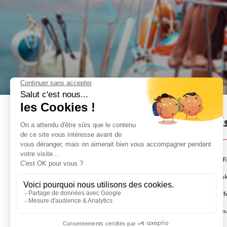
Party boat à Majorque : Pré
Votre Boat Party pour un enterrement de vie de jeune fi
Départ depuis le port de Palma. Votre voyage avec un sk
Pendant le voyage, vous aurez des boissons, de la bouff
Si l'activité est annulé par le prestataire en raison du