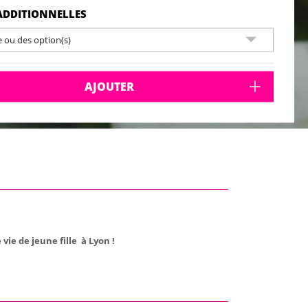
ADDITIONNELLES
e ou des option(s)
AJOUTER
vie de jeune fille à Lyon !