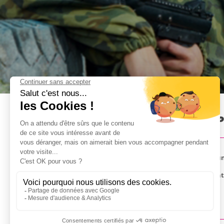
Paintball Outdoor à Lyon : 
Transformez-vous en véritables Lara Croft ! Pour u
A quelques dizaines de minutes seulement du centre-
Options additionnelles