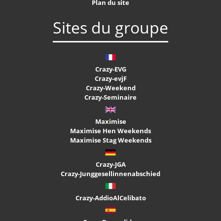
Plan du site
Sites du groupe
Crazy-EVG
Crazy-evjF
Crazy-Weekend
Crazy-Seminaire
Maximise
Maximise Hen Weekends
Maximise Stag Weekends
Crazy-JGA
Crazy-Junggesellinnenabschied
Crazy-AddioAlCelibato