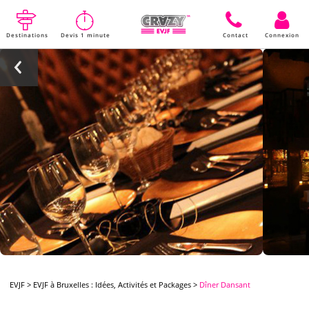
Destinations
Devis 1 minute
Contact
Connexion
EVJF
>
EVJF à Bruxelles : Idées, Activités et Packages
>
Dîner Dansant