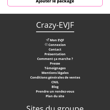
Ajouter le package
Crazy-EVJF
Mon EVJF
Connexion
Contact
Présentation
Comment ça marche ?
Presse
Témoignages
Mentions légales
Conditions générales de ventes
CNIL
Blog
Prendre un rendez-vous
Plan du site
Sites du groupe