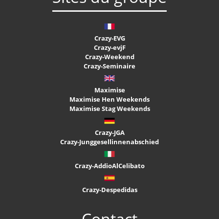
Crazy-EVG
Crazy-evjF
Crazy-Weekend
Crazy-Seminaire
Maximise
Maximise Hen Weekends
Maximise Stag Weekends
Crazy-JGA
Crazy-Junggesellinnenabschied
Crazy-AddioAlCelibato
Crazy-Despedidas
Contact