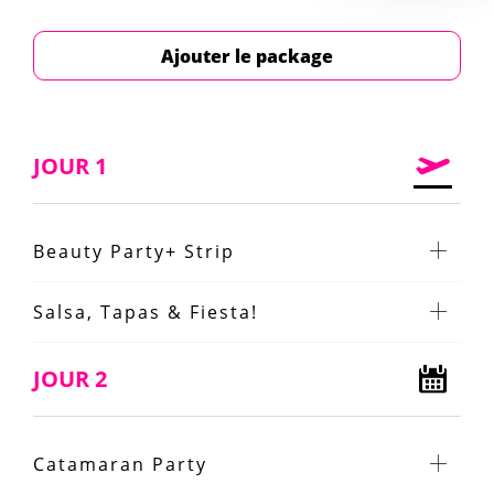
Ajouter le package
JOUR 1
Beauty Party+ Strip
Salsa, Tapas & Fiesta!
JOUR 2
Catamaran Party